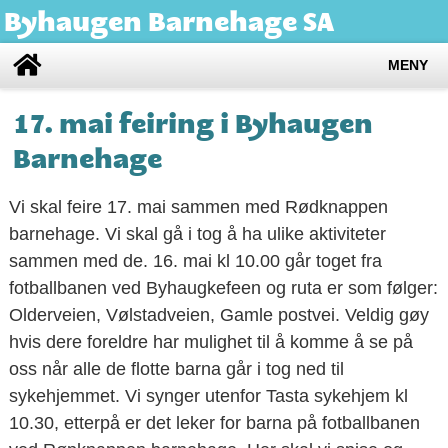
Byhaugen Barnehage SA
MENY
17. mai feiring i Byhaugen
Barnehage
Vi skal feire 17. mai sammen med Rødknappen
barnehage. Vi skal gå i tog å ha ulike aktiviteter
sammen med de. 16. mai kl 10.00 går toget fra
fotballbanen ved Byhaugkefeen og ruta er som følger:
Olderveien, Vølstadveien, Gamle postvei. Veldig gøy
hvis dere foreldre har mulighet til å komme å se på
oss når alle de flotte barna går i tog ned til
sykehjemmet. Vi synger utenfor Tasta sykehjem kl
10.30, etterpå er det leker for barna på fotballbanen