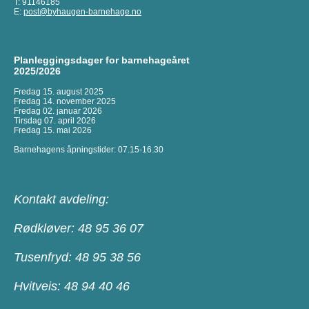
T: 91146185
E:
post@byhaugen-barnehage.no
Planleggingsdager for barnehageåret
2025/2026
Fredag 15. august 2025
Fredag 14. november 2025
Fredag 02. januar 2026
Tirsdag 07. april 2026
Fredag 15. mai 2026
Barnehagens åpningstider: 07.15-16.30
Kontakt avdeling:
Rødkløver: 48 95 36 07
Tusenfryd: 48 95 38 56
Hvitveis: 48 94 40 46