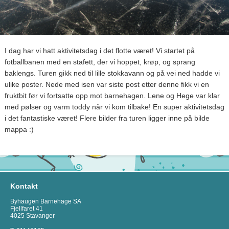
I dag har vi hatt aktivitetsdag i det flotte været! Vi startet på
fotballbanen med en stafett, der vi hoppet, krøp, og sprang
baklengs. Turen gikk ned til lille stokkavann og på vei ned hadde vi
ulike poster. Nede med isen var siste post etter denne fikk vi en
fruktbit før vi fortsatte opp mot barnehagen. Lene og Hege var klar
med pølser og varm toddy når vi kom tilbake! En super aktivitetsdag
i det fantastiske været! Flere bilder fra turen ligger inne på bilde
mappa :)
Kontakt
Byhaugen Barnehage SA
Fjellfaret 41
4025 Stavanger